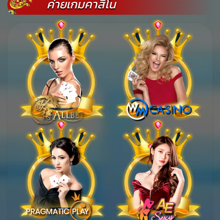
ค่ายเกมคาสิโน