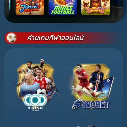
ค่ายเกมกีฬาออนไลน์