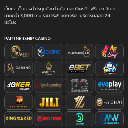
เว็บเรา เว็บตรง โปรทุนน้อย โบนัสเยอะ มีเครดิตฟรีแจก มีเกม
มากกว่า 3,000 เกม รวมจริง!! แตกจริง!! บริการตลอด 24
ชั่วโมง
PARTNERSHIP CASINO